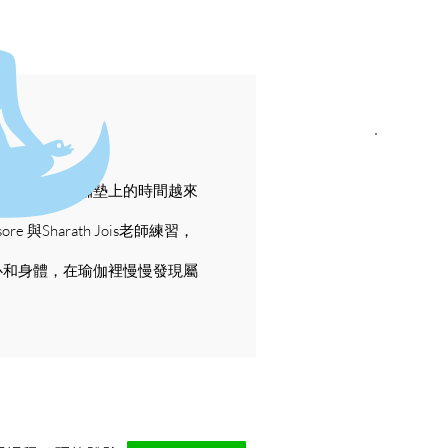
動的我，在瑜珈墊上的時間越來
 與Sharath Jois老師練習，
心和身體，在瑜伽裡慢慢發現屬