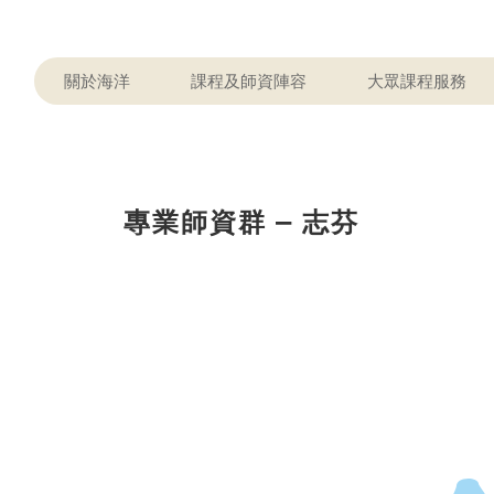
關於海洋
課程及師資陣容
大眾課程服務
專業師資群 –
志芬