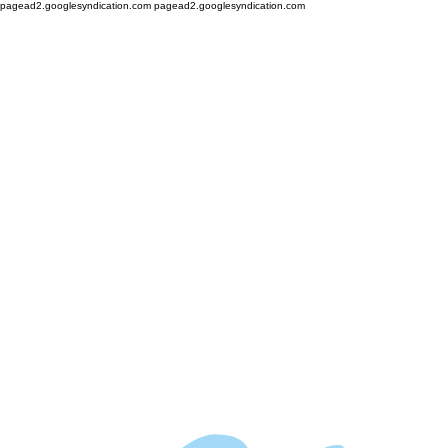
pagead2.googlesyndication.com
pagead2.googlesyndication.com