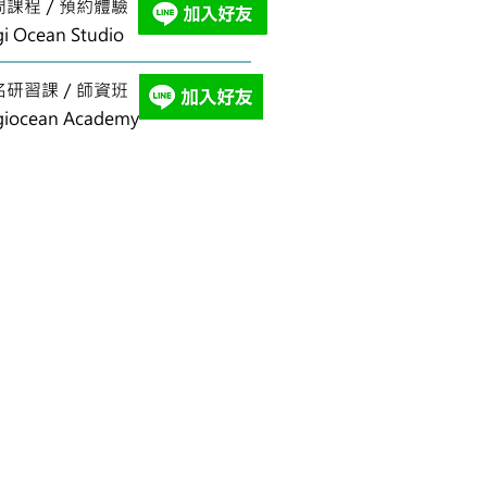
問課程／預約體驗
i Ocean Studio
報名研習課／師資班
giocean Academy