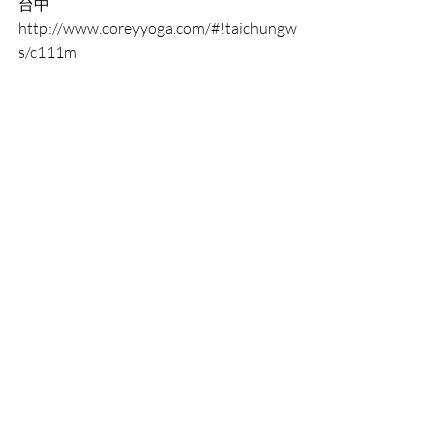
台中 
http://www.coreyyoga.com/#!taichungw
s/c111m
高雄 
http://www.coreyyoga.com/#!/c174b
---------------------------------
2016 5月 台北市200小時瑜珈師資週間
班
http://www.coreyyoga.com/#!blank/m1c
vz 
2016 7月台中市200小時瑜珈師資密集
班 
http://www.coreyyoga.com/#!taichung/c
1p5c 
2016 八月高雄200小時瑜珈師資密集班 