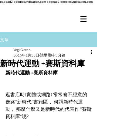
pagead2.googlesyndication.com
pagead2.googlesyndication.com
文章
Yogi Ocean
2016年1月23日
讀畢需時 5 分鐘
新時代運動 +賽斯資料庫
新時代運動 +賽斯資料庫
逛書店時(實體或網路) 常常會不經意的
走路"新時代"書籍區， 何謂新時代運
動， 那麼什麼又是新時代的代表作 "賽斯
資料庫"呢?