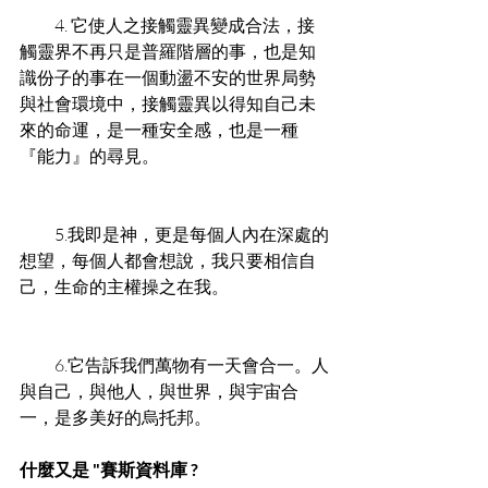
　　4. 它使人之接觸靈異變成合法，接
觸靈界不再只是普羅階層的事，也是知
識份子的事在一個動盪不安的世界局勢
與社會環境中，接觸靈異以得知自己未
來的命運，是一種安全感，也是一種
『能力』的尋見。 
　　5.我即是神，更是每個人內在深處的
想望，每個人都會想說，我只要相信自
己，生命的主權操之在我。 
　　6.它告訴我們萬物有一天會合一。人
與自己，與他人，與世界，與宇宙合
一，是多美好的烏托邦。 
什麼又是 "賽斯資料庫 ?