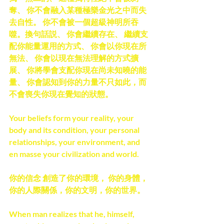
奪、 你不會融入某種極樂金光之中而失
去自性。 你不會被一個超級神明所吞
噬。換句話説、 你會繼續存在、 繼續支
配你能量運用的方式、 你會以你現在所
無法、 你會以現在無法理解的方式擴
展、 你將學會支配你現在尚未知曉的能
量、 你會認知到你的力量不只如此，而
不會喪失你現在覺知的狀態。
Your beliefs form your reality, your 
body and its condition, your personal 
relationships, your environment, and 
en masse your civilization and world.
你的信念 創造了你的環境， 你的身體，
你的人際關係，你的文明，你的世界。
When man realizes that he, himself, 