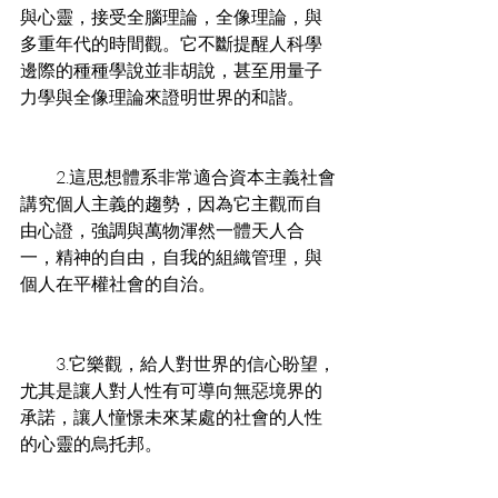
與心靈，接受全腦理論，全像理論，與
多重年代的時間觀。它不斷提醒人科學
邊際的種種學說並非胡說，甚至用量子
力學與全像理論來證明世界的和諧。 
　　2.這思想體系非常適合資本主義社會
講究個人主義的趨勢，因為它主觀而自
由心證，強調與萬物渾然一體天人合
一，精神的自由，自我的組織管理，與
個人在平權社會的自治。 
　　3.它樂觀，給人對世界的信心盼望，
尤其是讓人對人性有可導向無惡境界的
承諾，讓人憧憬未來某處的社會的人性
的心靈的烏托邦。 