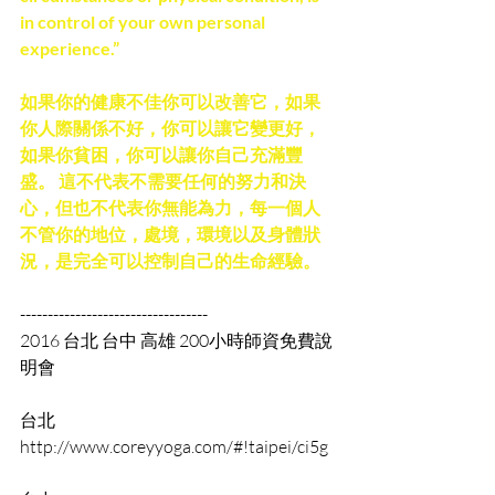
in control of your own personal 
experience.”
如果你的健康不佳你可以改善它，如果
你人際關係不好，你可以讓它變更好，
如果你貧困，你可以讓你自己充滿豐
盛。 這不代表不需要任何的努力和決
心，但也不代表你無能為力，每一個人
不管你的地位，處境，環境以及身體狀
況，是完全可以控制自己的生命經驗。
---------------------------------- 
2016 台北 台中 高雄 200小時師資免費說
明會
台北 
http://www.coreyyoga.com/#!taipei/ci5g