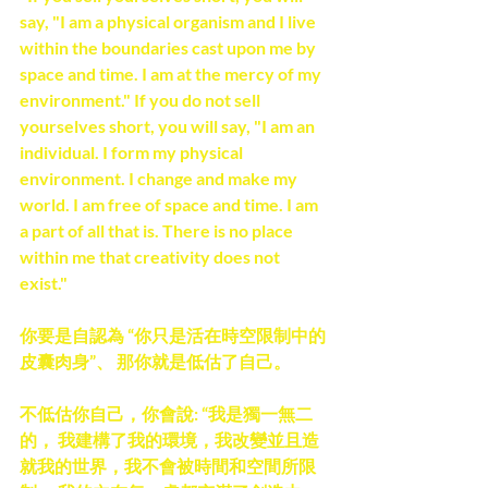
say, "I am a physical organism and I live 
within the boundaries cast upon me by 
space and time. I am at the mercy of my 
environment." If you do not sell 
yourselves short, you will say, "I am an 
individual. I form my physical 
environment. I change and make my 
world. I am free of space and time. I am 
a part of all that is. There is no place 
within me that creativity does not 
exist."
你要是自認為 “你只是活在時空限制中的
皮囊肉身”、 那你就是低估了自己。
不低估你自己，你會說: “我是獨一無二
的， 我建構了我的環境，我改變並且造
就我的世界，我不會被時間和空間所限