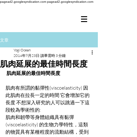
pagead2.googlesyndication.com
pagead2.googlesyndication.com
文章
Yogi Ocean
2014年9月23日
讀畢需時 3 分鐘
肌肉延展的最佳時間長度
肌肉延展的最佳時間長度
肌肉有所謂的黏彈性(viscoelasticity) 因
此肌肉在拉長一定的時間 它會增加它的
長度 不想深入研究的人可以跳過一下這
段較為學術性的: 
肌肉和韌帶等身體組織具有黏彈 
(viscoelasticity) 的生物力學特性，這類
的物質具有某種程度的流動結構，受到