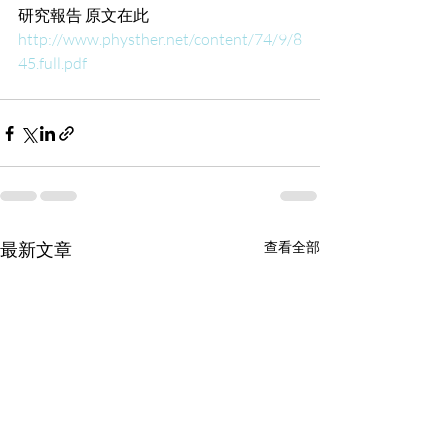
研究報告 原文在此 
http://www.physther.net/content/74/9/8
45.full.pdf 
最新文章
查看全部