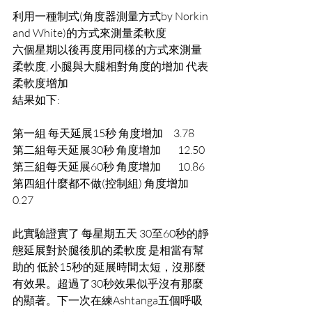
利用一種制式(角度器測量方式by Norkin 
and White)的方式來測量柔軟度 
六個星期以後再度用同樣的方式來測量
柔軟度, 小腿與大腿相對角度的增加 代表
柔軟度增加 
結果如下: 
第一組 每天延展15秒 角度增加     3.78 
第二組每天延展30秒 角度增加        12.50 
第三組每天延展60秒 角度增加        10.86 
第四組什麼都不做(控制組) 角度增加 
0.27 
此實驗證實了 每星期五天 30至60秒的靜
態延展對於腿後肌的柔軟度 是相當有幫
助的 低於15秒的延展時間太短，沒那麼
有效果。超過了30秒效果似乎沒有那麼
的顯著。下一次在練Ashtanga五個呼吸